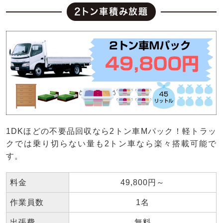
2トン車積み放題
1DKほどの不要品回収なら2トン車Mパック！軽トラッ
クでは乗り切らない量も2トン車なら楽々搭載可能で
す。
料金
49,800円～
作業員数
1名
出張費
無料