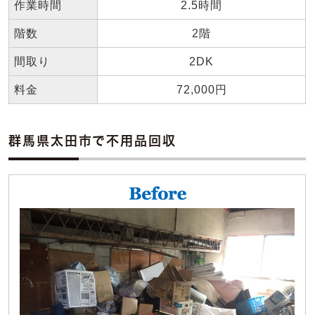
作業時間
2.5時間
階数
2階
間取り
2DK
料金
72,000円
群馬県太田市で不用品回収