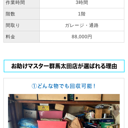
作業時間
3時間
階数
1階
間取り
ガレージ・通路
料金
88,000円
お助けマスター群馬太田店が選ばれる理由
①どんな物でも回収可能！