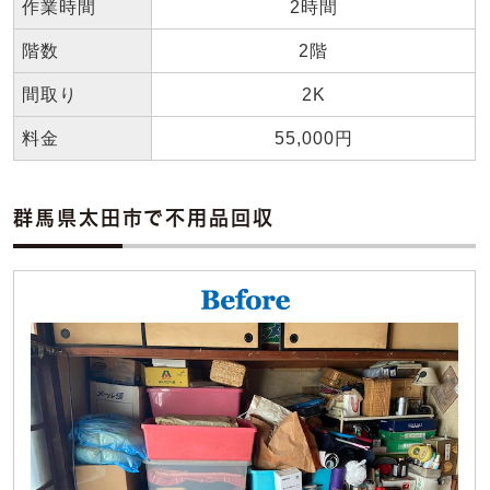
作業時間
2時間
階数
2階
間取り
2K
料金
55,000円
群馬県太田市で不用品回収