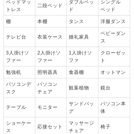
ベッドマッ
ダブルベッ
シングル
二段ベッド
トレス
ド
ベッド
棚
本棚
タンス
洋服ダンス
ベビーダン
テレビ台
衣装ケース
婚礼家具
ス
3人掛けソ
2人掛けソ
1人掛けソ
クローゼッ
ファー
ファー
ファ
ト
勉強机
照明器具
食器棚
オットマン
パソコンデ
パソコン
観葉植物
鏡台
スク
チェア
サンドバッ
パソコン本
テーブル
モニター
グ
体
ショーケー
マッサージ
応接セット
椅子
ス
チェア