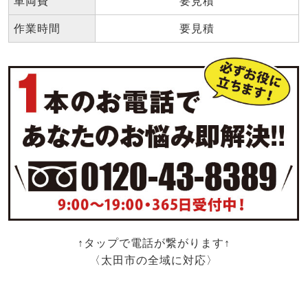
車両費
要見積
作業時間
要見積
↑タップで電話が繋がります↑
〈太田市の全域に対応〉