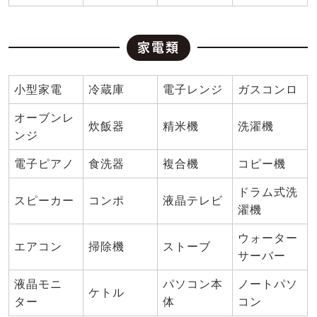
家電類
小型家電
冷蔵庫
電子レンジ
ガスコンロ
オーブンレ
炊飯器
精米機
洗濯機
ンジ
電子ピアノ
食洗器
複合機
コピー機
ドラム式洗
スピーカー
コンポ
液晶テレビ
濯機
ウォーター
エアコン
掃除機
ストーブ
サーバー
液晶モニ
パソコン本
ノートパソ
ケトル
ター
体
コン