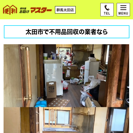
太田市で不用品回収の業者なら